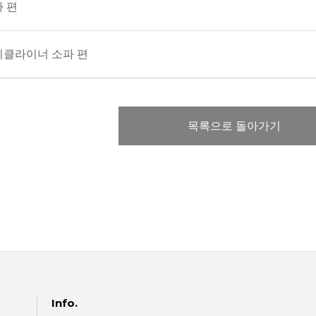
 편
리클라이너 소파 편
목록으로 돌아가기
Info.