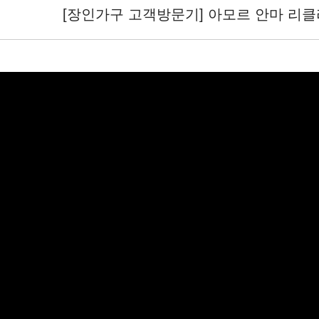
[장인가구 고객방문기] 아모르 안마 리클