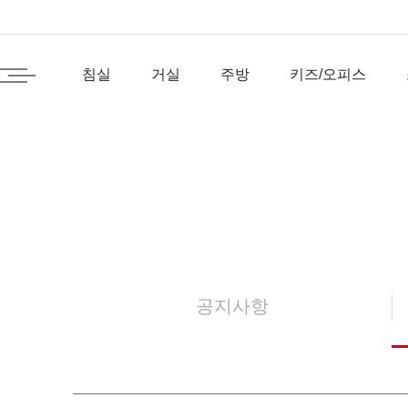
침실
거실
주방
키즈/오피스
공지사항