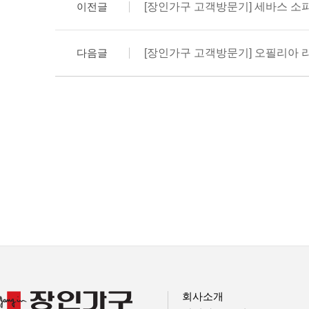
이전글
[장인가구 고객방문기] 세바스 소파
다음글
[장인가구 고객방문기] 오필리아 
회사소개