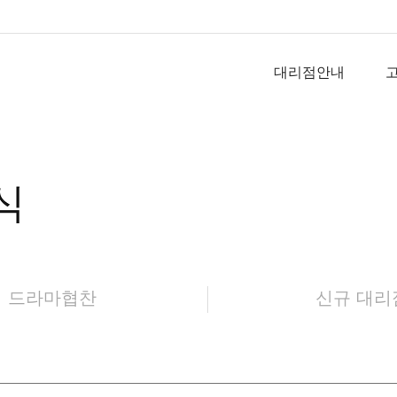
대리점안내
식
드라마협찬
신규 대리