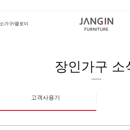
소가구/클로이
장인가구 소
고객사용기