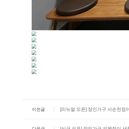
이전글
[리뉴얼 오픈] 장인가구 서순천점
다음글
[신규 오픈] 장인가구 의왕점이 