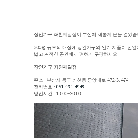
장인가구 좌천제일점이 부산에 새롭게 문을 열었습
200평 규모의 매장에 장인가구의 인기 제품이 진열
넓고 쾌적한 공간에서 편하게 구경하세요.
장인가구 좌천제일점
주소 :
부산시 동구 좌천동 중앙대로 472-3, 474
051-992-4949
전화번호 :
영업시간 : 10:00~20:00