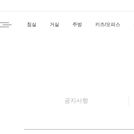
침실
거실
주방
키즈/오피스
공지사항