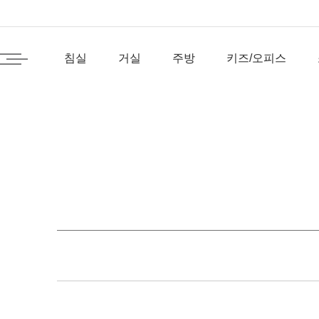
침실
거실
주방
키즈/오피스