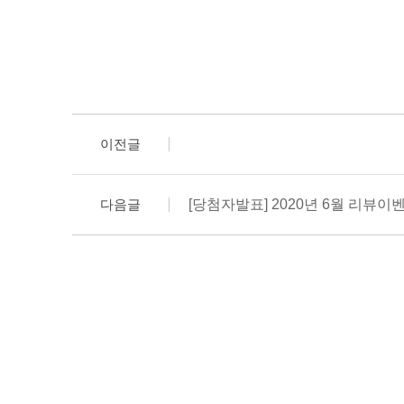
이전글
다음글
[당첨자발표] 2020년 6월 리뷰이