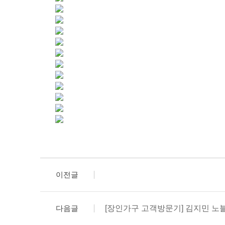
이전글
다음글
[장인가구 고객방문기] 김지민 노