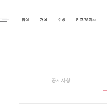
침실
거실
주방
키즈/오피스
공지사항